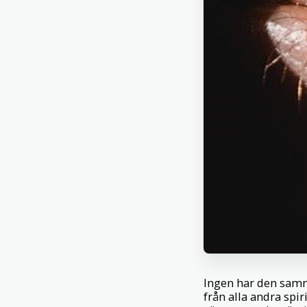
Ingen har den samm
från alla andra spir