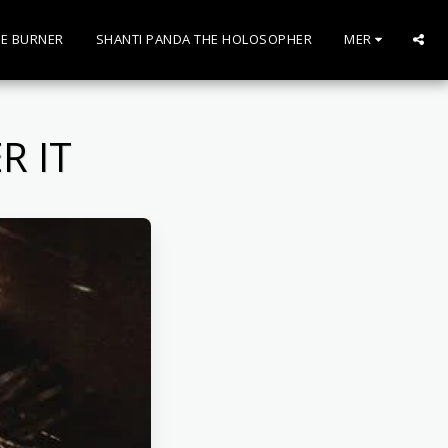
E BURNER
SHANTI PANDA THE HOLOSOPHER
MER
R IT