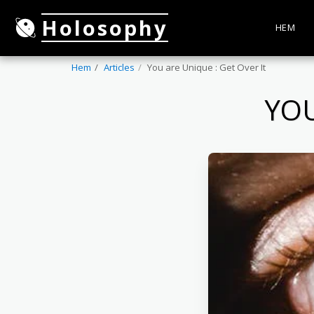
Holosophy
HEM
Hem
Articles
You are Unique : Get Over It
YOU