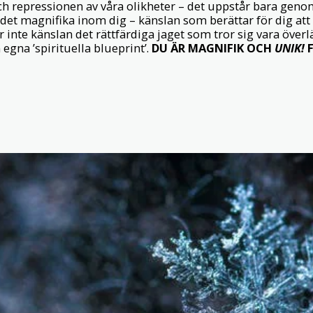
ch repressionen av våra olikheter – det uppstår bara genom
v det magnifika inom dig – känslan som berättar för dig att
r inte känslan det rättfärdiga jaget som tror sig vara överl
egna ’spirituella blueprint’.
DU ÄR MAGNIFIK OCH
UNIK!
F