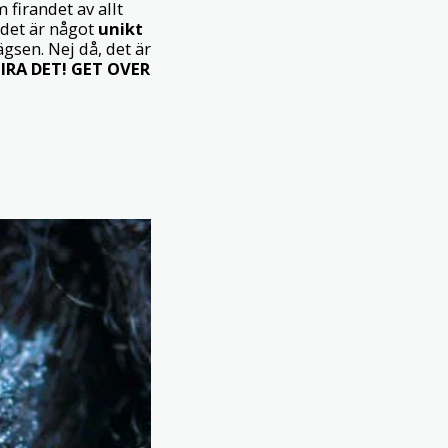
 firandet av allt
 det är något
unikt
ägsen. Nej då, det är
IRA DET! GET OVER