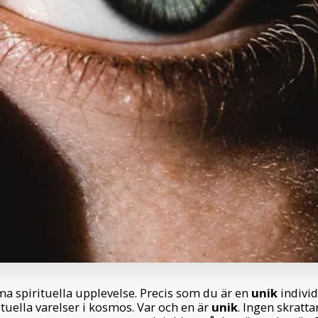
a spirituella upplevelse. Precis som du är en
unik
individ,
ituella varelser i kosmos. Var och en är
unik
. Ingen skratta